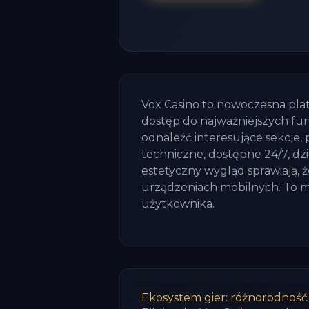
Vox Casino to nowoczesna platf
dostęp do najważniejszych fun
odnaleźć interesujące sekcje,
techniczne, dostępne 24/7, dz
estetyczny wygląd sprawiają, 
urządzeniach mobilnych. To m
użytkownika.
Ekosystem gier: różnorodność