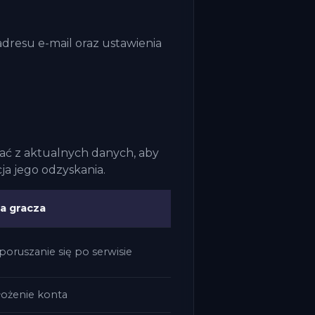
dresu e-mail oraz ustawienia
tać z aktualnych danych, aby
a jego odzyskania.
la gracza
poruszanie się po serwisie
łożenie konta