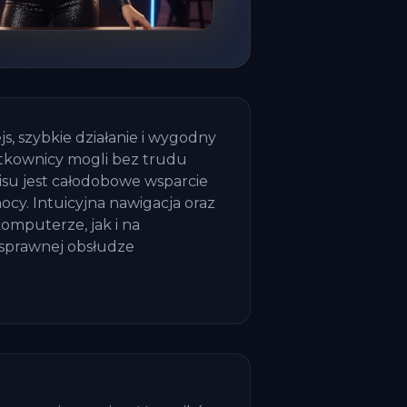
s, szybkie działanie i wygodny
ytkownicy mogli bez trudu
isu jest całodobowe wsparcie
cy. Intuicyjna nawigacja oraz
omputerze, jak i na
 sprawnej obsłudze