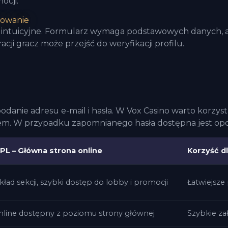
ocji.
ogowanie
 i intuicyjne. Formularz wymaga podstawowych danych, a
acji gracz może przejść do weryfikacji profilu.
.
odanie adresu e-mail i hasła. W Vox Casino warto korzys
. W przypadku zapomnianego hasła dostępna jest opcj
PL – Główna strona online
Korzyść d
układ sekcji, szybki dostęp do lobby i promocji
Łatwiejsze 
nline dostępny z poziomu strony głównej
Szybkie za