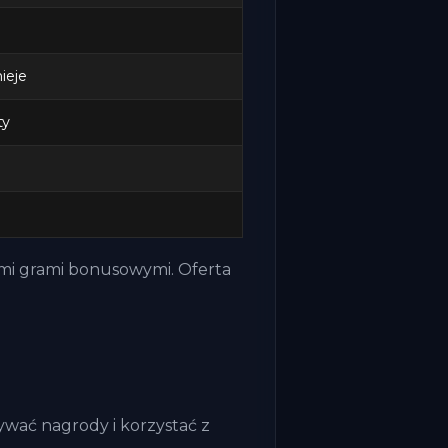
ieje
ty
ymi grami bonusowymi. Oferta
ywać nagrody i korzystać z