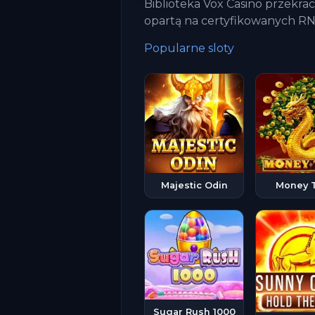
Biblioteka Vox Casino przekr
opartą na certyfikowanych RN
Popularne sloty
Majestic Odin
Money 
Sugar Rush 1000