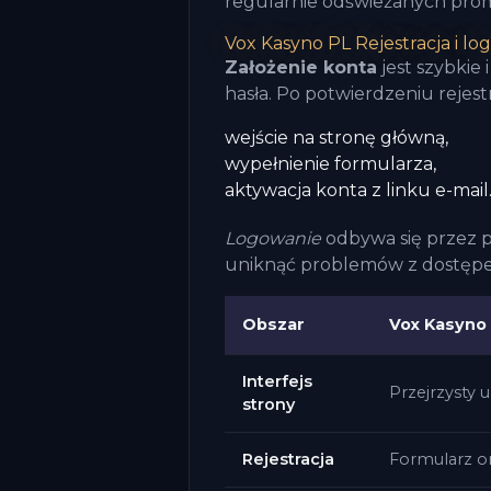
regularnie odświeżanych prom
Vox Kasyno PL Rejestracja i l
Założenie konta
jest szybkie
hasła. Po potwierdzeniu rejestr
wejście na stronę główną,
wypełnienie formularza,
aktywacja konta z linku e-mail
Logowanie
odbywa się przez p
uniknąć problemów z dostępem
Obszar
Vox Kasyno 
Interfejs
Przejrzysty 
strony
Rejestracja
Formularz o