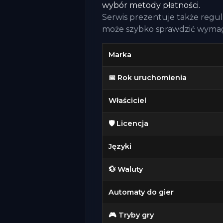
wybór metody płatności.
Serwis prezentuje także regul
może szybko sprawdzić wymag
Marka
📅 Rok uruchomienia
Właściciel
🛡️ Licencja
Języki
💱 Waluty
Automaty do gier
🎮 Tryby gry