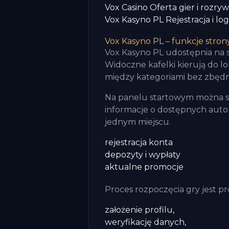
Vox Casino Oferta gier i rozryw
Vox Kasyno PL Rejestracja i l
Vox Kasyno PL – funkcje stron
Vox Kasyno PL udostępnia na st
Widoczne kafelki kierują do l
między kategoriami bez zbęd
Na panelu startowym można spr
informacje o dostępnych autom
jednym miejscu.
rejestracja konta
depozyty i wypłaty
aktualne promocje
Proces rozpoczęcia gry jest pr
założenie profilu,
weryfikację danych,