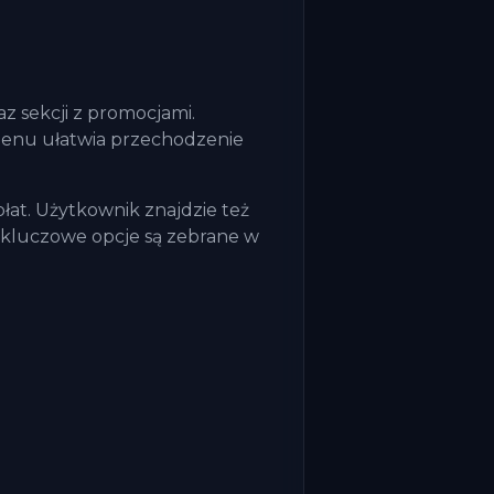
az sekcji z promocjami.
 menu ułatwia przechodzenie
łat. Użytkownik znajdzie też
e kluczowe opcje są zebrane w