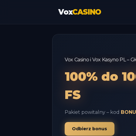
Vox
CASINO
Vox Casino i Vox Kasyno PL – G
100% do 10
FS
Pakiet powitalny – kod
BONU
Odbierz bonus